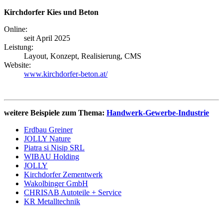
Kirchdorfer Kies und Beton
Online:
seit April 2025
Leistung:
Layout, Konzept, Realisierung, CMS
Website:
www.kirchdorfer-beton.at/
weitere Beispiele zum Thema:
Handwerk-Gewerbe-Industrie
Erdbau Greiner
JOLLY Nature
Piatra si Nisip SRL
WIBAU Holding
JOLLY
Kirchdorfer Zementwerk
Wakolbinger GmbH
CHRISAB Autoteile + Service
KR Metalltechnik