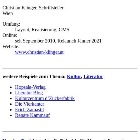
Christian Klinger, Schriftsteller
Wien
Umfang:
Layout, Realisierung, CMS
Online:
seit September 2010, Relaunch Jänner 2021
Website:
www.christian-klinger.at
weitere Beispiele zum Thema:
Kultur
,
Literatur
Hopsala-Verlag
Literatur Blog
Kulturzentrum d’Zuckerfabrik
Die Vierkanter
Erich Zamastil
Renate Kammauf