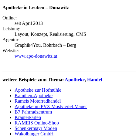
Apotheke in Leoben – Donawitz
Online:
seit April 2013
Leistung:
Layout, Konzept, Realisierung, CMS
Agentur:
Graphik4You, Rohrbach – Berg
Website:
www.apo-donawitz.at
weitere Beispiele zum Thema:
Apotheke
,
Handel
Apotheke zur Hofmühle
Kamillen-Apotheke
Rameis Motorradhandel
Apotheke im PVZ Mostviertel-Mauer
B7 Fahrradzentrum
Kräuterkarten
RAMEIS Online-Shop
Schenkermayr Moden
Wakolbinger GmbH