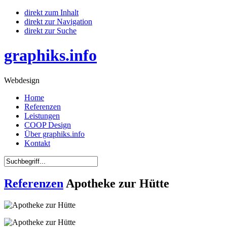
direkt zum Inhalt
direkt zur Navigation
direkt zur Suche
graphiks.info
Webdesign
Home
Referenzen
Leistungen
COOP Design
Über graphiks.info
Kontakt
Referenzen
Apotheke zur Hütte